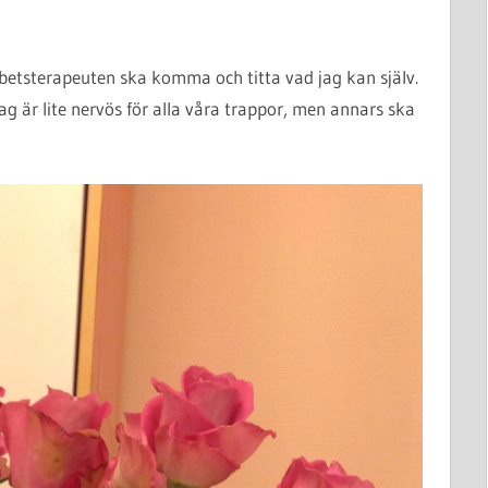
rbetsterapeuten ska komma och titta vad jag kan själv.
g är lite nervös för alla våra trappor, men annars ska