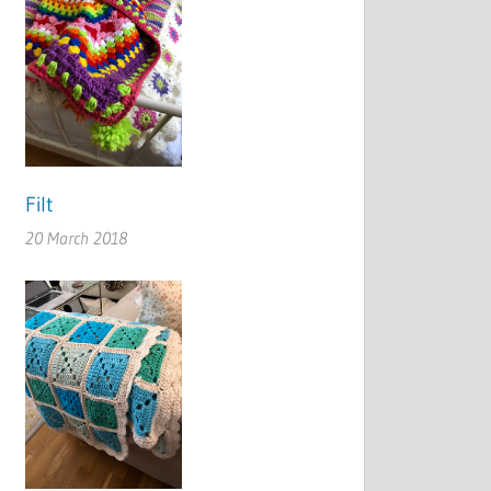
Filt
20 March 2018