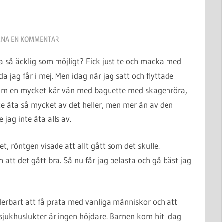
NA EN KOMMENTAR
 så äcklig som möjligt? Fick just te och macka med
da jag får i mej. Men idag när jag satt och flyttade
 kom en mycket kär vän med baguette med skagenröra,
e äta så mycket av det heller, men mer än av den
jag inte äta alls av.
et, röntgen visade att allt gått som det skulle.
att det gått bra. Så nu får jag belasta och gå bäst jag
nderbart att få prata med vanliga människor och att
sjukhuslukter är ingen höjdare. Barnen kom hit idag