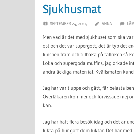
Sjukhusmat
SEPTEMBER 24, 2014
ANNA
LÄM
Men vad är det med sjukhuset som ska vara
ost och det var supergott, det är typ det en
lunchen fram och tillbaka på tallriken så
Loka och supergoda muffins, jag orkade int
andra äckliga maten iaf. Kvällsmaten kunde 
Jag har varit uppe och gått, får belasta ben
Överläkaren kom ner och förvissade mej om 
kan.
Jag har haft flera besök idag och det är u
lukta på hur gott dom luktar. Det här med 