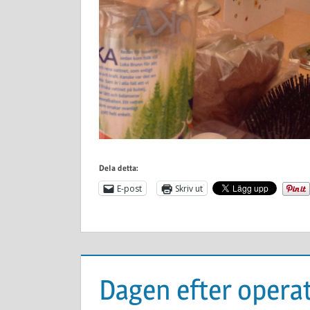
Dela detta:
E-post
Skriv ut
Dagen efter opera