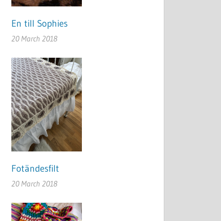
En till Sophies
20 March 2018
Fotändesfilt
20 March 2018