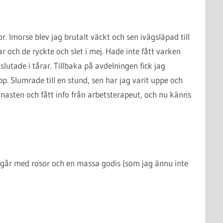
or. Imorse blev jag brutalt väckt och sen ivägsläpad till
r och de ryckte och slet i mej. Hade inte fått varken
slutade i tårar. Tillbaka på avdelningen fick jag
p. Slumrade till en stund, sen har jag varit uppe och
asten och fått info från arbetsterapeut, och nu känns
går med rosor och en massa godis (som jag ännu inte