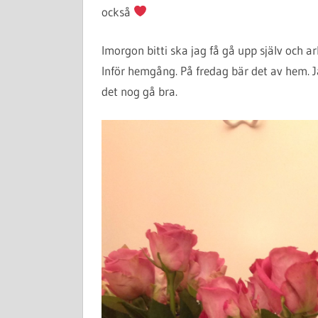
också
Imorgon bitti ska jag få gå upp själv och a
Inför hemgång. På fredag bär det av hem. Ja
det nog gå bra.