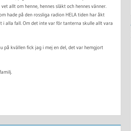
 vet allt om henne, hennes släkt och hennes vänner.
som hade på den rossliga radion HELA tiden har åkt
i alla fall. Om det inte var för tanterna skulle allt vara
u på kvällen fick jag i mej en del, det var hemgjort
amilj.